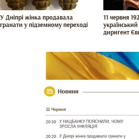
У Дніпрі жінка продавала
11 червня 19
гранати у підземному переході
український
диригент Єв
Новини
11 Червня
20:50
У НАЦБАНКУ ПОЯСНИЛИ, ЧОМУ
ЗРОСЛА ІНФЛЯЦІЯ
20:20
У Дніпрі жінка продавала гранати у