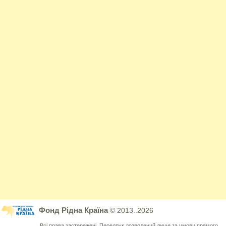
Фонд Рідна Країна
© 2013..2026
Всі права застережені. Передрук дозволений лише за умови прямого