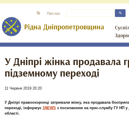
Про нас
Суспі
Здоро
У Дніпрі жінка продавала г
підземному переході
11 Червня 2019 20:20
У Дніпрі правоохоронці затримали жінку, яка продавала боєприп
переході, інформує
1NEWS
з посиланням на прес-службу ГУ НП у
області.