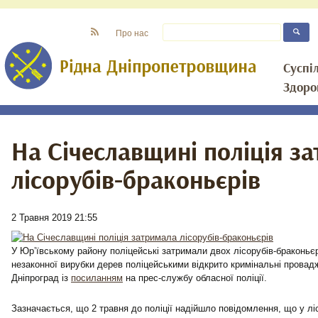
Про нас
Суспі
Здоро
На Січеславщині поліція з
лісорубів-браконьєрів
2 Травня 2019 21:55
У Юр’ївському району поліцейські затримали двох лісорубів-браконьє
незаконної вирубки дерев поліцейськими відкрито кримінальні провад
Дніпроград із
посиланням
на прес-службу обласної поліції.
Зазначається, що 2 травня до поліції надійшло повідомлення, що у лі