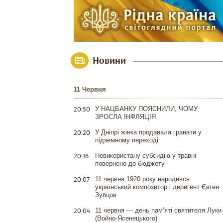
Новини
11 Червня
20:50
У НАЦБАНКУ ПОЯСНИЛИ, ЧОМУ
ЗРОСЛА ІНФЛЯЦІЯ
20:20
У Дніпрі жінка продавала гранати у
підземному переході
20:16
Невикористану субсидію у травні
повернено до бюджету
20:07
11 червня 1920 року народився
український композитор і диригент Євген
Зубцов
20:04
11 червня — день пам’яті святителя Луки
(Войно-Ясенецького)