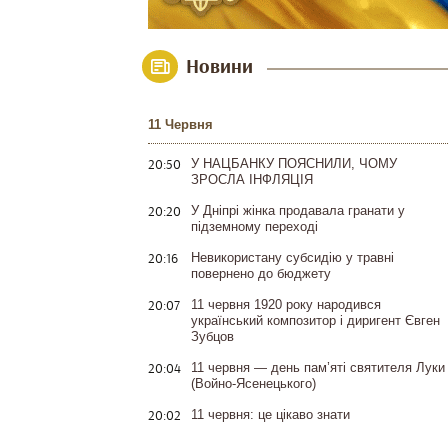
Новини
11 Червня
20:50
У НАЦБАНКУ ПОЯСНИЛИ, ЧОМУ
ЗРОСЛА ІНФЛЯЦІЯ
20:20
У Дніпрі жінка продавала гранати у
підземному переході
20:16
Невикористану субсидію у травні
повернено до бюджету
20:07
11 червня 1920 року народився
український композитор і диригент Євген
Зубцов
20:04
11 червня — день пам’яті святителя Луки
(Войно-Ясенецького)
20:02
11 червня: це цікаво знати