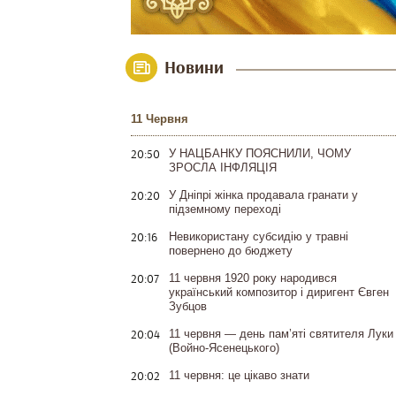
Новини
11 Червня
20:50
У НАЦБАНКУ ПОЯСНИЛИ, ЧОМУ
ЗРОСЛА ІНФЛЯЦІЯ
20:20
У Дніпрі жінка продавала гранати у
підземному переході
20:16
Невикористану субсидію у травні
повернено до бюджету
20:07
11 червня 1920 року народився
український композитор і диригент Євген
Зубцов
20:04
11 червня — день пам’яті святителя Луки
(Войно-Ясенецького)
20:02
11 червня: це цікаво знати