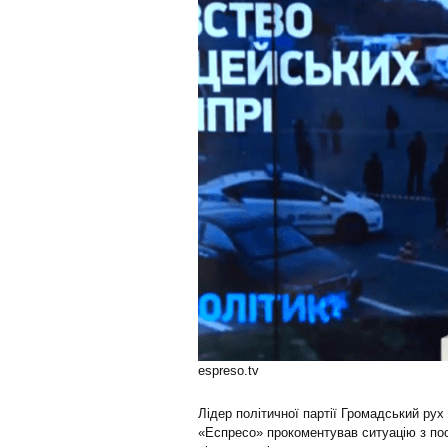
espreso.tv
Лідер політичної партії Громадський рух
«Еспресо» прокоментував ситуацію з пос