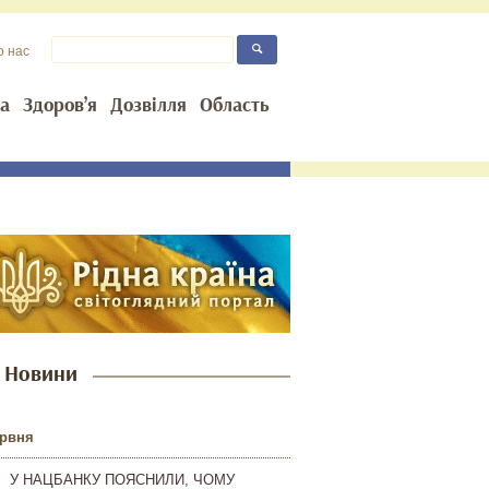
о нас
та
Здоров’я
Дозвілля
Область
Новини
ервня
У НАЦБАНКУ ПОЯСНИЛИ, ЧОМУ