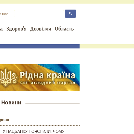
о нас
та
Здоров’я
Дозвілля
Область
Новини
ервня
У НАЦБАНКУ ПОЯСНИЛИ, ЧОМУ