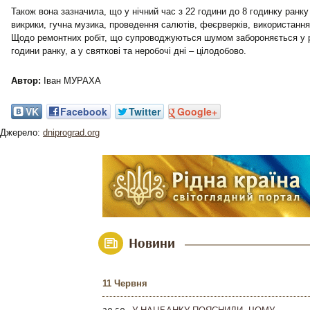
Також вона зазначила, що у нічний час з 22 години до 8 годинку ранку
викрики, гучна музика, проведення салютів, феєрверків, використання 
Щодо ремонтних робіт, що супроводжуються шумом забороняється у ро
години ранку, а у святкові та неробочі дні – цілодобово.
Автор:
Іван МУРАХА
VK
Facebook
Twitter
Google+
Джерело:
dniprograd.org
Новини
11 Червня