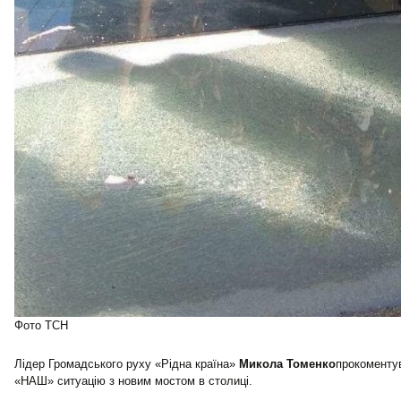
Фото ТСН
Лідер Громадського руху «Рідна країна»
Микола Томенко
прокоментув
«НАШ» ситуацію з новим мостом в столиці.