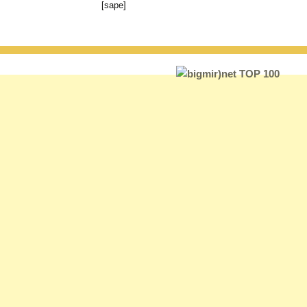
[sape]