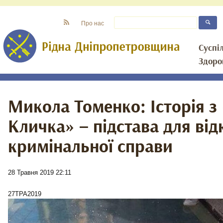
Про нас
Суспі
Здоро
Микола Томенко: Історія з
Кличка» – підстава для від
кримінальної справи
28 Травня 2019 22:11
27
ТРА
2019