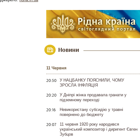
Новини
11 Червня
20:50
У НАЦБАНКУ ПОЯСНИЛИ, ЧОМУ
ЗРОСЛА ІНФЛЯЦІЯ
20:20
У Дніпрі жінка продавала гранати у
підземному переході
20:16
Невикористану субсидію у травні
повернено до бюджету
20:07
11 червня 1920 року народився
український композитор і диригент Євген
Зубцов