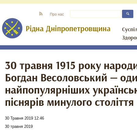
Про нас
Суспі
Здоро
30 травня 1915 року народ
Богдан Весоловський — оди
найпопулярніших українсь
піснярів минулого століття
30 Травня 2019 12:46
30 травня 2019