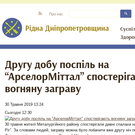
Про нас
Суспі
Здоро
Другу добу поспіль на
“АрселорМіттал” спостеріг
вогняну заграву
30 Травня 2019 13:24
Сьогодні 12:30
30 травня жителі Металургійного району спостерігали дивні спалахи 
Ріг”. За словами людей, заграву можна було побачити вже другу ніч п