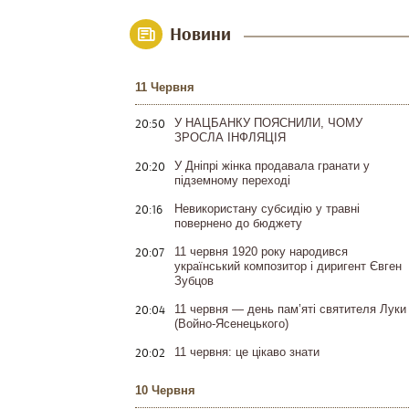
Новини
11 Червня
20:50
У НАЦБАНКУ ПОЯСНИЛИ, ЧОМУ
ЗРОСЛА ІНФЛЯЦІЯ
20:20
У Дніпрі жінка продавала гранати у
підземному переході
20:16
Невикористану субсидію у травні
повернено до бюджету
20:07
11 червня 1920 року народився
український композитор і диригент Євген
Зубцов
20:04
11 червня — день пам’яті святителя Луки
(Войно-Ясенецького)
20:02
11 червня: це цікаво знати
10 Червня