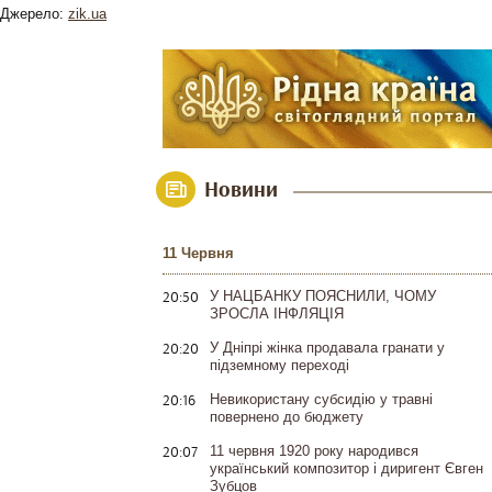
Джерело:
zik.ua
Новини
11 Червня
20:50
У НАЦБАНКУ ПОЯСНИЛИ, ЧОМУ
ЗРОСЛА ІНФЛЯЦІЯ
20:20
У Дніпрі жінка продавала гранати у
підземному переході
20:16
Невикористану субсидію у травні
повернено до бюджету
20:07
11 червня 1920 року народився
український композитор і диригент Євген
Зубцов