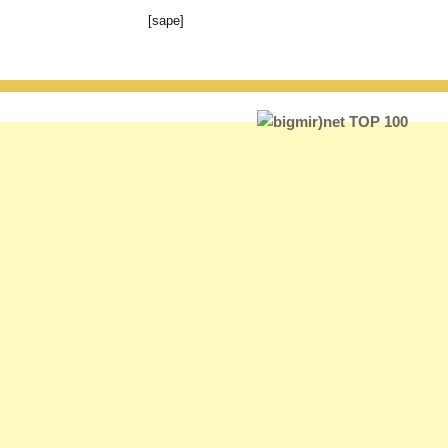
[sape]