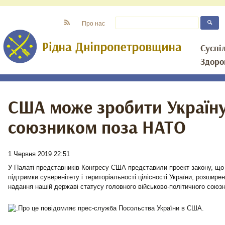
Про нас
Суспі
Здоро
США може зробити Україн
союзником поза НАТО
1 Червня 2019 22:51
У Палаті представників Конгресу США представили проект закону, щ
підтримки суверенітету і територіальності цілісності України, розшире
надання нашій державі статусу головного військово-політичного сою
Про це повідомляє прес-служба Посольства України в США.