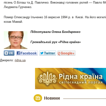
пісень О.Білаш та Д. Павличко. Виконавці головних ролей — Павло М
Людмила Гурченко.
Помер Олександр Ільченко 16 вересня 1994 р. в Києві. На його могилі
козак Мамай.
Підготувала Олена Бондаренко
Громадський рух «Рідна країна»
VK
Facebook
Twitter
Google+
Джерело:
ridna.ua
Новини