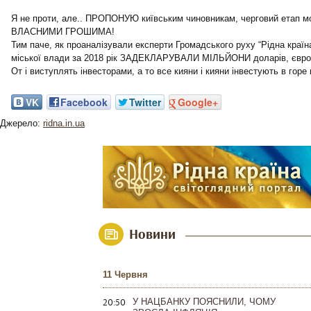
Я не проти, але.. ПРОПОНУЮ київським чиновникам, черговий етап
ВЛАСНИМИ ГРОШИМА!
Тим паче, як проаналізували експерти Громадського руху “Рідна країна
міської влади за 2018 рік ЗАДЕКЛАРУВАЛИ МІЛЬЙОНИ доларів, євро
От і виступлять інвесторами, а то все кияни і кияни інвестують в горе
VK
Facebook
Twitter
Google+
Джерело:
ridna.in.ua
Новини
11 Червня
20:50
У НАЦБАНКУ ПОЯСНИЛИ, ЧОМУ