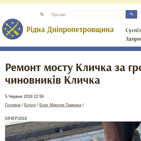
Про нас
Суспі
Здоро
Ремонт мосту Кличка за гр
чиновників Кличка
5 Червня 2019 22:55
Головна
/
Блоги
/
Блог Миколи Томенка
/
03
ЧЕР
2019