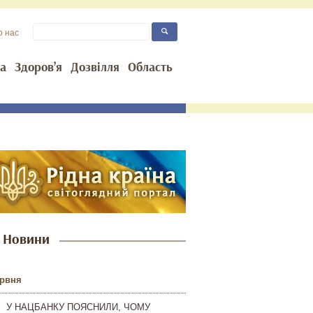
о нас
та
Здоров’я
Дозвілля
Область
Новини
ервня
У НАЦБАНКУ ПОЯСНИЛИ, ЧОМУ