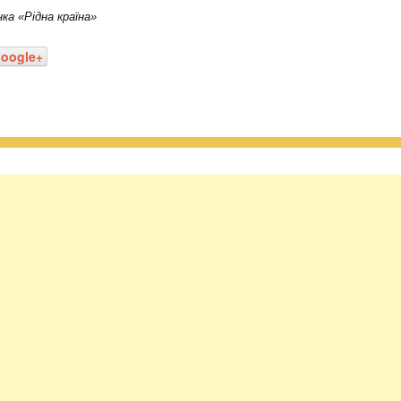
ка «Рідна країна»
oogle+