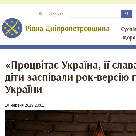
Про нас
Суспі
Здоро
«Процвітає Україна, її слав
діти заспівали рок-версію 
України
10 Червня 2019 20:02