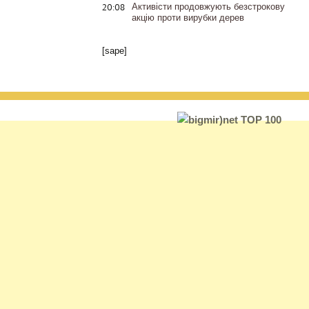
20:08
Активісти продовжують безстрокову
акцію проти вирубки дерев
[sape]