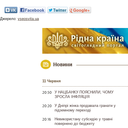
VK
Facebook
Twitter
Google+
Джерело:
vseosvita.ua
Новини
11 Червня
20:50
У НАЦБАНКУ ПОЯСНИЛИ, ЧОМУ
ЗРОСЛА ІНФЛЯЦІЯ
20:20
У Дніпрі жінка продавала гранати у
підземному переході
20:16
Невикористану субсидію у травні
повернено до бюджету