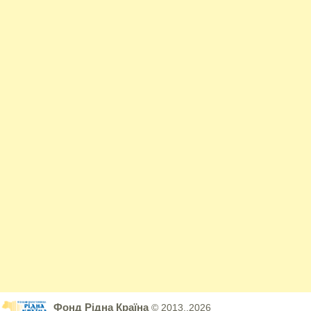
Фонд Рідна Країна
© 2013..2026