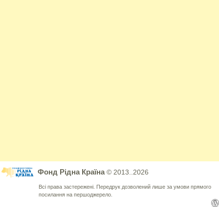
Фонд Рідна Країна
© 2013..2026
Всі права застережені. Передрук дозволений лише за умови прямого
посилання на першоджерело.