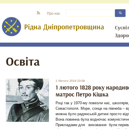
Про нас
Суспі
Здоро
Освіта
1 Лютого 2019 23:09
1 лютого 1828 року народи
матрос Петро Кішка
Році так у 1970-му повезли нас, школярів,
Севастополя. Море, сонце на півнеба – в
можна було радянській дитині просто від
Вона повинна була водночас комуністичн
Прикладами для виховання були перева