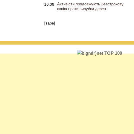
20:08
Активісти продовжують безстрокову
акцію проти вирубки дерев
[sape]