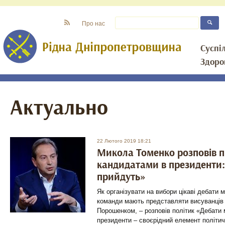
Про нас
Суспі
Здоро
Актуально
22 Лютого 2019 18:21
Микола Томенко розповів п
кандидатами в президенти: 
прийдуть»
Як організувати на вибори цікаві дебати 
команди мають представляти висуванців 
Порошенком, – розповів політик «Дебати
президенти – своєрідний елемент політи