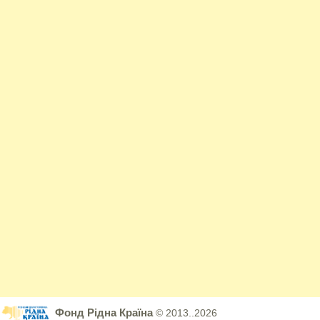
Фонд Рідна Країна
© 2013..2026