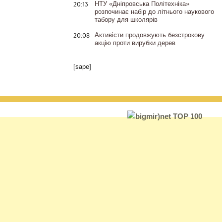
20:13
НТУ «Дніпровська Політехніка»
розпочинає набір до літнього наукового
табору для школярів
20:08
Активісти продовжують безстрокову
акцію проти вирубки дерев
[sape]