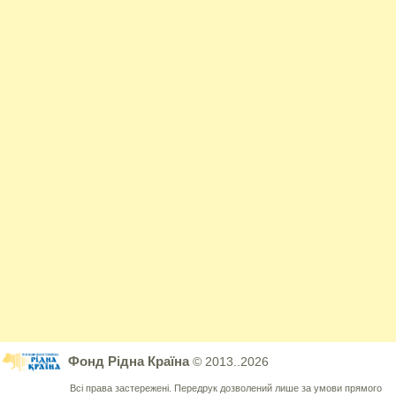
Фонд Рідна Країна
© 2013..2026
Всі права застережені. Передрук дозволений лише за умови прямого