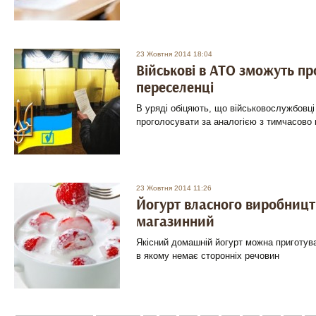
23 Жовтня 2014 18:04
Військові в АТО зможуть пр
переселенці
В уряді обіцяють, що військовослужбовці
проголосувати за аналогією з тимчасово
23 Жовтня 2014 11:26
Йогурт власного виробницт
магазинний
Якісний домашній йогурт можна приготува
в якому немає сторонніх речовин