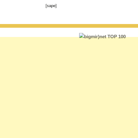
[sape]