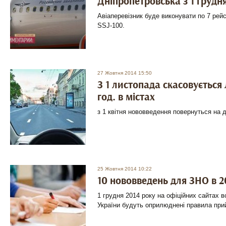
Дніпропетровська з 1 грудн
Авіаперевізник буде виконувати по 7 рейс
SSJ-100.
27 Жовтня 2014 15:50
З 1 листопада скасовується 
год. в містах
з 1 квітня нововведення повернуться на д
25 Жовтня 2014 10:22
10 нововведень для ЗНО в 2
1 грудня 2014 року на офіційних сайтах в
України будуть оприлюднені правила прий