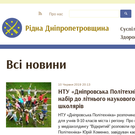
Про нас
Суспі
Здоро
Всі новини
10 Червня 2019 20:13
НТУ «Дніпровська Політехн
набір до літнього науковог
школярів
НТУ «Дніпровська Політехніка» розпочина
для учнів 9-10 класів міста і регіону. Про
у медіахолдингу “Відкритий” розповіли п
Політехніка» Юрій Хоменко, завідувач ка