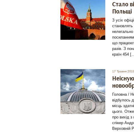
Стало в
Польщі
З усіх офіц
становлять 
нелегально 
посиланням 
що працюють
разів. З по
країн 454 [
17 Травня 201
Неісную
новооб
Головна / 
відбулось д
місць здатн
цього. Отже
про вихід з
спікер Андр
Верховній 