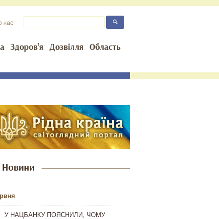
о нас
та
Здоров’я
Дозвілля
Область
Новини
ервня
У НАЦБАНКУ ПОЯСНИЛИ, ЧОМУ