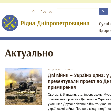
Про нас
Суспі
Здоро
Актуально
11 Травня 2019 20:07
Дві війни – Україна одна: у 
презентували проект до Дня
примирення
Сьогодні, 8 травня, в дніпровському Муз
презентація проекту «Дві війни – Україна
учасників Другої світової війни та учасни
української війни. Про це з місця події 