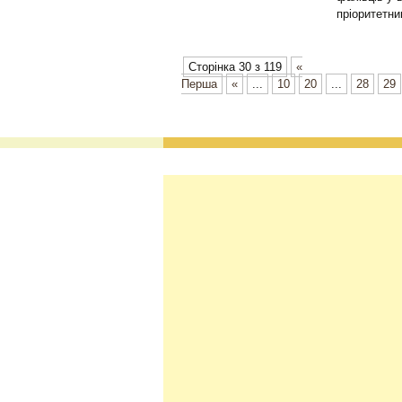
пріоритетни
Сторінка 30 з 119
«
Перша
«
...
10
20
...
28
29