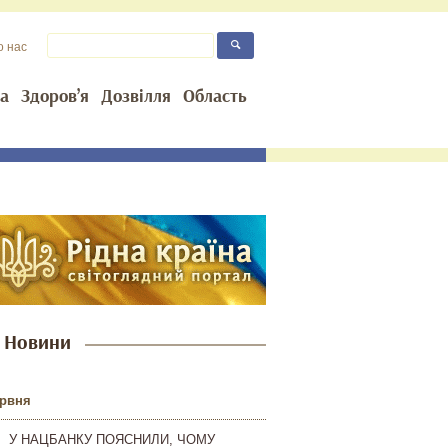
о нас
та
Здоров’я
Дозвілля
Область
Новини
ервня
У НАЦБАНКУ ПОЯСНИЛИ, ЧОМУ