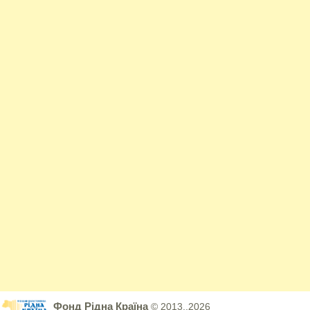
Фонд Рідна Країна
© 2013..2026